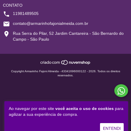
CONTATO
11981489505
contato@armarinhofajonialmeida.com.br
Rua Serra do Pilar, 52 Jardim Cantareira - São Bernardo do
Campo - São Paulo
Copyright Armarinho Fajoni Almeida - 43341696000122 - 2026. Todos os direitos
reservados.
Ao navegar por este site
você aceita o uso de cookies
para
agilizar a sua experiência de compra.
ENTENDI