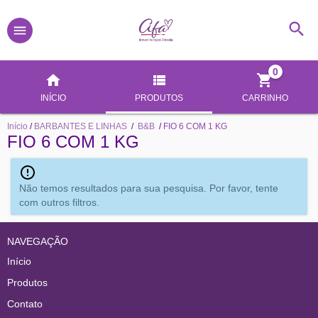
0
INÍCIO
PRODUTOS
CARRINHO
Início
/
BARBANTES E LINHAS
/
B&B
/
FIO 6 COM 1 KG
FIO 6 COM 1 KG
Não temos resultados para sua pesquisa. Por favor, tente
com outros filtros.
NAVEGAÇÃO
Início
Produtos
Contato