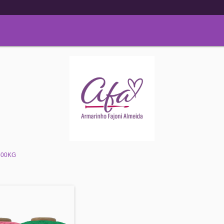
800KG