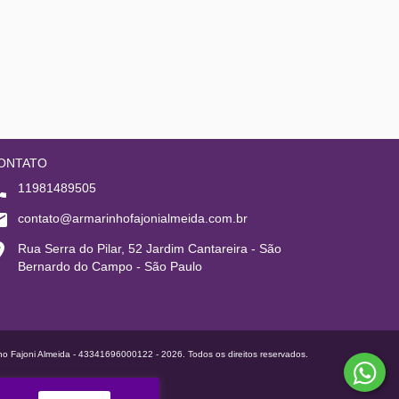
ONTATO
11981489505
contato@armarinhofajonialmeida.com.br
Rua Serra do Pilar, 52 Jardim Cantareira - São
Bernardo do Campo - São Paulo
ho Fajoni Almeida - 43341696000122 - 2026. Todos os direitos reservados.