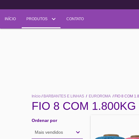
INÍCIO
PRODUTOS
CONTATO
Início
/
BARBANTES E LINHAS
/
EUROROMA
/
FIO 8 COM 1.
FIO 8 COM 1.800KG
Ordenar por