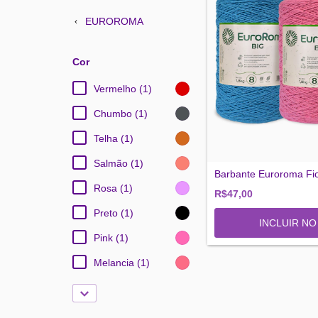
EUROROMA
Cor
Vermelho (1)
Chumbo (1)
Telha (1)
Salmão (1)
Barbante Euroroma Fi
Rosa (1)
R$47,00
Preto (1)
INCLUIR N
Pink (1)
Melancia (1)