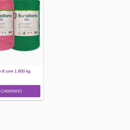
o 8 com 1.800 kg
O CARRINHO