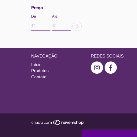
Preço
De
Até
NAVEGAÇÃO
REDES SOCIAIS
Início
Produtos
Contato