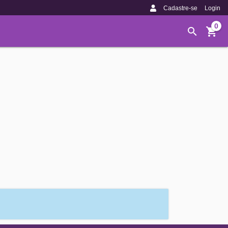
Cadastre-se
Login
0