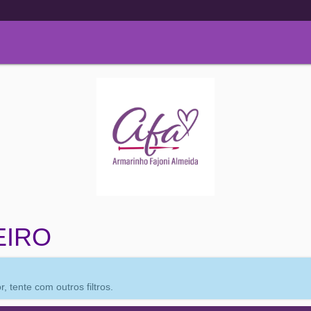
EIRO
 tente com outros filtros.