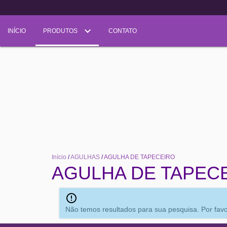
INÍCIO
PRODUTOS
CONTATO
Início
/
AGULHAS
/
AGULHA DE TAPECEIRO
AGULHA DE TAPEC
Não temos resultados para sua pesquisa. Por favor,